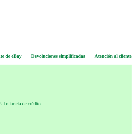
nte de eBay
Devoluciones simplificadas
Atención al cliente
 o tarjeta de crédito.